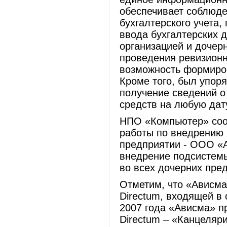
обеспечивает соблюде
бухгалтерского учета
ввода бухгалтерских 
организацией и дочер
проведения ревизионн
возможность формиров
Кроме того, был упор
получение сведений о
средств на любую дат
НПО «Компьютер» сооб
работы по внедрению
предприятии - ООО «
внедрение подсистем
во всех дочерних пре
Отметим, что «Ависма
Directum, входящей в
2007 года «Ависма» п
Directum – «Канцеляр