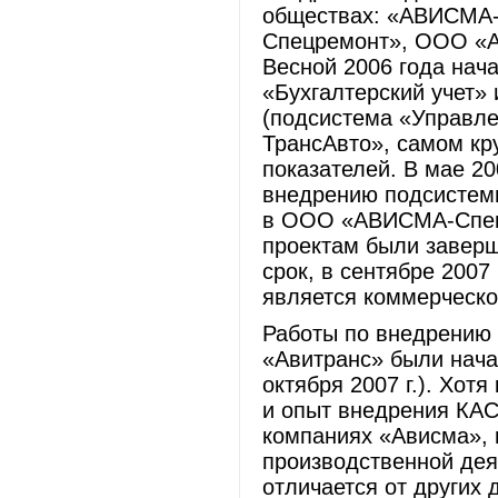
обществах: «АВИСМА
Спецремонт», ООО «
Весной 2006 года нач
«Бухгалтерский учет»
(подсистема «Управл
ТрансАвто», самом кр
показателей. В мае 20
внедрению подсистем
в ООО «АВИСМА-Спецр
проектам были завер
срок, в сентябре 2007
является коммерческо
Работы по внедрению 
«Авитранс» были нача
октября 2007 г.). Хот
и опыт внедрения КАС
компаниях «Ависма», 
производственной дея
отличается от других 