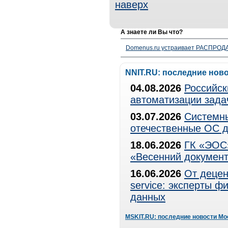
наверх
А знаете ли Вы что?
Domenus.ru устраивает РАСПРОДА
NNIT.RU: последние нов
04.08.2026
Российск
автоматизации зада
03.07.2026
Системны
отечественные ОС д
18.06.2026
ГК «ЭОС»
«Весенний документ
16.06.2026
От децен
service: эксперты 
данных
MSKIT.RU: последние новости Мо