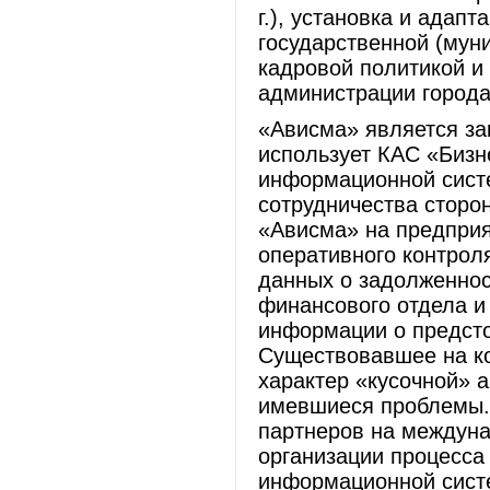
г.), установка и адап
государственной (мун
кадровой политикой и
администрации города
«Ависма» является за
использует КАС «Бизн
информационной сист
сотрудничества сторо
«Ависма» на предприя
оперативного контрол
данных о задолженнос
финансового отдела и
информации о предсто
Существовавшее на к
характер «кусочной» 
имевшиеся проблемы. 
партнеров на междуна
организации процесса 
информационной сист