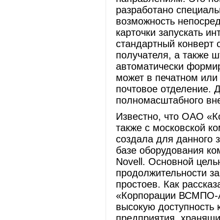
разработано специаль
возможность непосред
карточки запускать и
стандартный конверт 
получателя, а также ш
автоматически формир
может в печатном или
почтовое отделение. 
полномасштабного вне
Известно, что ОАО «
также с московской к
создала для данного з
базе оборудования ко
Novell. Основной цел
продолжительности з
простоев. Как рассказ
«Корпорации ВСМПО-А
высокую доступность
предприятия, хранящи