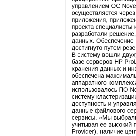
управлением ОС Novel
осуществляется чере
приложения, приложения
проекта специалисты 
разработали решение,
данных. Обеспечение 
достигнуто путем рез
В систему вошли двух
базе серверов HP Pro
хранения данных и ин
обеспечена максимал
аппаратного комплекс
использовалось ПО Nov
систему кластеризаци
доступность и управл
данные файлового сер
сервисы. «Мы выбрал
учитывая ее высокий па
Provider), наличие цен