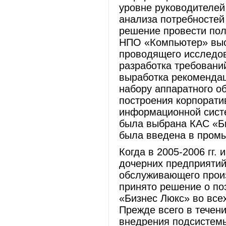
уровне руководителей
анализа потребностей
решение провести по
НПО «Компьютер» выст
проводящего исследов
разработка требовани
выработка рекомендац
набору аппаратного о
построения корпоратив
информационной систе
была выбрана КАС «Би
была введена в пром
Когда в 2005-2006 гг.
дочерних предприятий
обслуживающего прои
принято решение о по
«Бизнес Люкс» во все
Прежде всего в течен
внедрения подсистемы