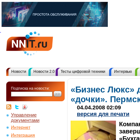
Новости
Новости 2.0
Тесты цифровой техники
Интервью
«Бизнес Люкс» 
Подписка на новости:
«дочки». Пермс
04.04.2008 02:09
версия для печати
Управление
документами
Компа
Интернет
завер
Интеграция
«Бухга