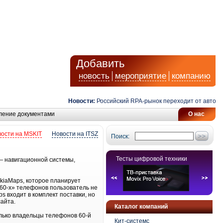
Добавить
новость
мероприятие
компанию
Новости:
Российский RPA-рынок переходит от автомати
ление документами
О нас
ости на MSKIT
Новости на ITSZ
Поиск:
Тесты цифровой техники
— навигационной системы,
okiaMaps, которое планирует
«60-х» телефонов пользователь не
s входит в комплект поставки, но
айта.
Каталог компаний
олько владельцы телефонов 60-й
Кит-системс