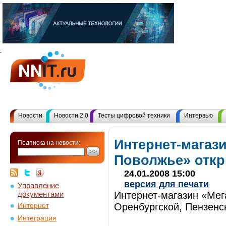
Новости
Новости 2.0
Тесты цифровой техники
Интервью
Интернет-магаз
Подписка на новости:
Поволжье» отк
24.01.2008 15:00
версия для печати
Управление
документами
Интернет-магазин «Мег
Оренбургской, Пензенс
Интернет
Интеграция