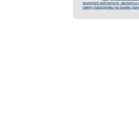
governed self-service: эксперт
смену парадигмы на рынке дан