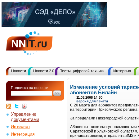
Новости
Новости 2.0
Тесты цифровой техники
Интервью
Изменение условий тарифи
Подписка на новости:
абонентов Билайн
11.03.2008 14:30
версия для печати
С 20 марта для абонентов предоплат
на территории Приволжского региона, 
Управление
За пределами Нижегородской области 
документами
Интернет
Абоненты также смогут пользоваться 
Саратовской и Ульяновской областям, 
Интеграция
принимать звонки, отправлять SMS и