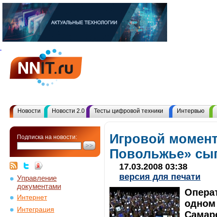
Новости
Новости 2.0
Тесты цифровой техники
Интервью
Игровой момент
Подписка на новости:
Повольжье» сыг
17.03.2008 03:38
версия для печати
Управление
документами
Опера
Интернет
одном 
Интеграция
Самар