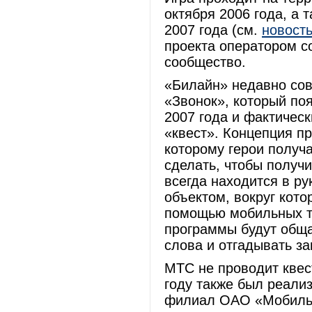
октября 2006 года, а 
2007 года (см.
новост
проекта оператором со
сообщество.
«Билайн» недавно сов
«Звонок», который по
2007 года и фактическ
«квест». Концепция п
которому герои получа
сделать, чтобы получ
всегда находится в ру
объектом, вокруг кот
помощью мобильных т
программы будут обща
слова и отгадывать за
МТС не проводит квес
году также был реали
филиал ОАО «Мобиль