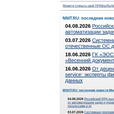
Можете открыть свой ПРИБЫЛЬНЫЙ
NNIT.RU: последние нов
04.08.2026
Российск
автоматизации зада
03.07.2026
Системны
отечественные ОС д
18.06.2026
ГК «ЭОС»
«Весенний документ
16.06.2026
От децен
service: эксперты 
данных
MSKIT.RU: последние новости Мо
04.08.2026
Российский RPA-рын
от автоматизации задач к упр
процессами и AI
03.07.2026
Системные програ