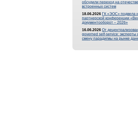
обсудили переход на отечеств
встроенных систем
18.06.2026
ГК «ЭОС» подвела и
партнерской конференции «Ве
документооборот – 2026»
16.06.2026
От децентрализован
governed self-service: эксперт
смену парадигмы на рынке дан