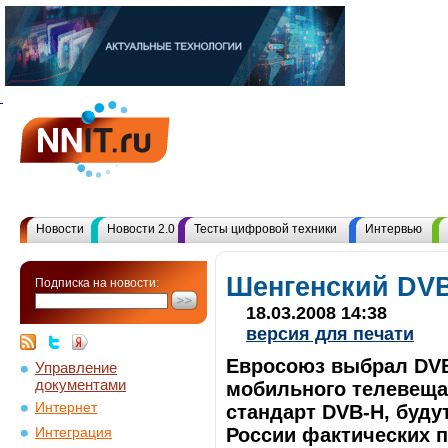
Новости
Новости 2.0
Тесты цифровой техники
Интервью
Шенгенский DV
Подписка на новости:
18.03.2008 14:38
версия для печати
Евросоюз выбрал DVB
Управление
документами
мобильного телевеща
Интернет
стандарт DVB-H, буду
России фактических п
Интеграция