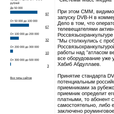
рублей
До 50 000
При этом СММ, видимо,
97
запуску DVB-H в комме
От 50 000 до 100 000
Дело в том, что операт
67
телевещателями активн
Россвязьохранкультуре 
От 100 000 до 200 000
"Мы столкнулись с про
32
Россвязьохранкультуро
От 200 000 до 300 000
работы над "атласом в
10
все оборудование уже у
От 300 000 до 500 000
Хабиб Абдуллаев.
3
Принятие стандарта DV
Все типы сайтов
потенциальным россий
приемниками за рубежо
приемник определит ег
платными, то абонент 
самостоятельно, либо е
заключено роуминговое