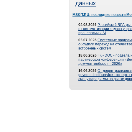
данных
MSKIT.RU: последние новости Мо
04.08.2026
Российский RPA-рын
от автоматизации задач к упр
процессами и AI
03.07.2026
Системные програ
обсудили переход на отечеств
встроенных систем
18.06.2026
ГК «ЭОС» подвела и
партнерской конференции «Ве
документооборот – 2026»
16.06.2026
От децентрализован
governed self-service: эксперт
смену парадигмы на рынке дан